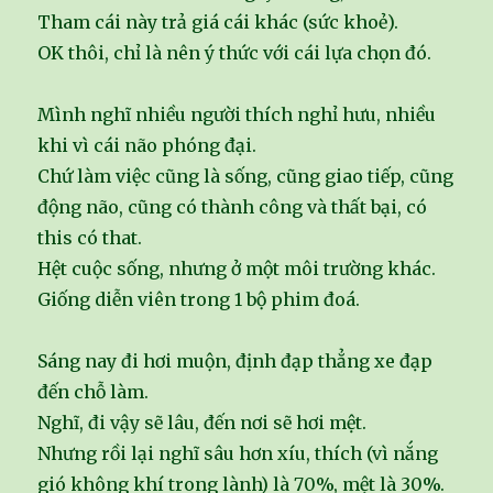
Tham cái này trả giá cái khác (sức khoẻ).
OK thôi, chỉ là nên ý thức với cái lựa chọn đó.
Mình nghĩ nhiều người thích nghỉ hưu, nhiều
khi vì cái não phóng đại.
Chứ làm việc cũng là sống, cũng giao tiếp, cũng
động não, cũng có thành công và thất bại, có
this có that.
Hệt cuộc sống, nhưng ở một môi trường khác.
Giống diễn viên trong 1 bộ phim đoá.
Sáng nay đi hơi muộn, định đạp thẳng xe đạp
đến chỗ làm.
Nghĩ, đi vậy sẽ lâu, đến nơi sẽ hơi mệt.
Nhưng rồi lại nghĩ sâu hơn xíu, thích (vì nắng
gió không khí trong lành) là 70%, mệt là 30%.