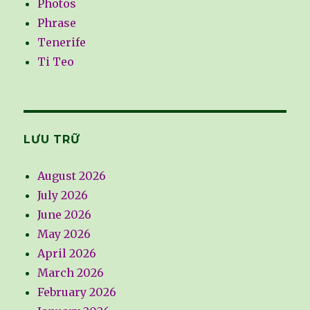
Photos
Phrase
Tenerife
Ti Teo
LƯU TRỮ
August 2026
July 2026
June 2026
May 2026
April 2026
March 2026
February 2026