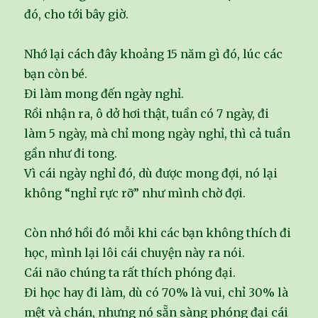
đó, cho tới bây giờ.
Nhớ lại cách đây khoảng 15 năm gì đó, lúc các
bạn còn bé.
Đi làm mong đến ngày nghỉ.
Rồi nhận ra, ô dở hơi thật, tuần có 7 ngày, đi
làm 5 ngày, mà chỉ mong ngày nghỉ, thì cả tuần
gần như đi tong.
Vì cái ngày nghỉ đó, dù được mong đợi, nó lại
không “nghỉ rực rỡ” như mình chờ đợi.
Còn nhớ hồi đó mỗi khi các bạn không thích đi
học, mình lại lôi cái chuyện này ra nói.
Cái não chúng ta rất thích phóng đại.
Đi học hay đi làm, dù có 70% là vui, chỉ 30% là
mệt và chán, nhưng nó sẵn sàng phóng đại cái