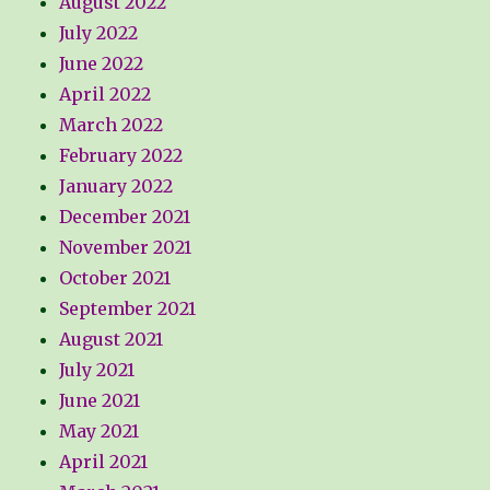
August 2022
July 2022
June 2022
April 2022
March 2022
February 2022
January 2022
December 2021
November 2021
October 2021
September 2021
August 2021
July 2021
June 2021
May 2021
April 2021