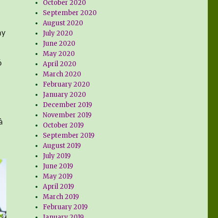
October 2020
September 2020
August 2020
ay
July 2020
June 2020
May 2020
ó
April 2020
March 2020
February 2020
January 2020
December 2019
November 2019
à
October 2019
September 2019
August 2019
July 2019
June 2019
May 2019
April 2019
March 2019
February 2019
January 2019