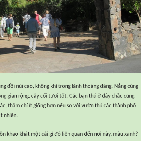
g đồi núi cao, không khí trong lành thoáng đãng. Nắng cũng
ng gian rộng, cây cối tươi tốt. Các bạn thú ở đây chắc cũng
hác, thậm chí ít giống hơn nếu so với vườn thú các thành phố
ất nhiên.
hồn khao khát một cái gì đó liên quan đến nơi này, màu xanh?