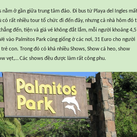
 nằm ở gần giữa trung tâm đảo. Đi bus từ Playa del Ingles mấ
ù có rất nhiều tour tổ chức đi đến đây, nhưng cả nhà hôm đó 
 thẳng đến, tiện và giá vé không đắt lắm, mỗi người khoảng 4,5
 Vé vào Palmitos Park cũng giống ở các nơi, 31 Euro cho người
o trẻ con. Trong đó có khá nhiều Shows, Show cá heo, show
ow vẹt,… Các shows đều được làm rất công phu.