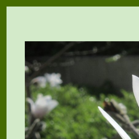
vivu-room