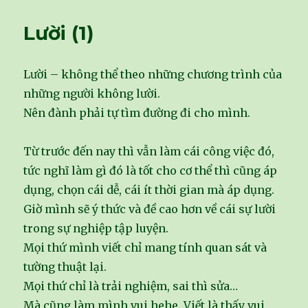
Lười (1)
Lười – không thể theo những chương trình của
những người không lười.
Nên đành phải tự tìm đường đi cho mình.
Từ trước đến nay thì vẫn làm cái công việc đó,
tức nghĩ làm gì đó là tốt cho cơ thể thì cũng áp
dụng, chọn cái dễ, cái ít thời gian mà áp dụng.
Giờ mình sẽ ý thức và đề cao hơn về cái sự lười
trong sự nghiệp tập luyện.
Mọi thứ mình viết chỉ mang tính quan sát và
tường thuật lại.
Mọi thứ chỉ là trải nghiệm, sai thì sửa…
Mà cũng làm mình vui hehe. Viết là thấy vui,