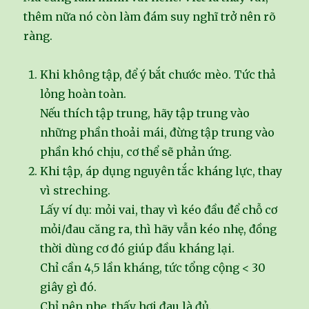
thêm nữa nó còn làm đám suy nghĩ trở nên rõ
ràng.
Khi không tập, để ý bắt chước mèo. Tức thả
lỏng hoàn toàn.
Nếu thích tập trung, hãy tập trung vào
những phần thoải mái, đừng tập trung vào
phần khó chịu, cơ thể sẽ phản ứng.
Khi tập, áp dụng nguyên tắc kháng lực, thay
vì streching.
Lấy ví dụ: mỏi vai, thay vì kéo đầu để chỗ cơ
mỏi/đau căng ra, thì hãy vẫn kéo nhẹ, đồng
thời dùng cơ đó giúp đầu kháng lại.
Chỉ cần 4,5 lần kháng, tức tổng cộng < 30
giây gì đó.
Chỉ nên nhẹ, thấy hơi đau là đủ.