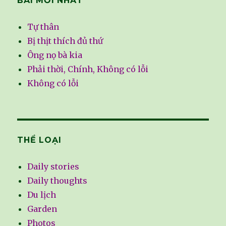
BÀI MỚI NHẤT
Tự thân
Bị thịt thích đủ thứ
Ông nọ bà kia
Phải thời, Chính, Không có lỗi
Không có lỗi
THỂ LOẠI
Daily stories
Daily thoughts
Du lịch
Garden
Photos