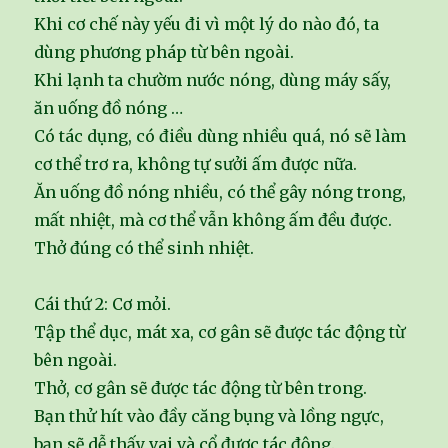
Khi cơ chế này yếu đi vì một lý do nào đó, ta
dùng phương pháp từ bên ngoài.
Khi lạnh ta chườm nước nóng, dùng máy sấy,
ăn uống đồ nóng …
Có tác dụng, có điều dùng nhiều quá, nó sẽ làm
cơ thể trơ ra, không tự sưởi ấm được nữa.
Ăn uống đồ nóng nhiều, có thể gây nóng trong,
mất nhiệt, mà cơ thể vẫn không ấm đều được.
Thở đúng có thể sinh nhiệt.
Cái thứ 2: Cơ mỏi.
Tập thể dục, mát xa, cơ gân sẽ được tác động từ
bên ngoài.
Thở, cơ gân sẽ được tác động từ bên trong.
Bạn thử hít vào đầy căng bụng và lồng ngực,
bạn sẽ dễ thấy vai và cổ được tác động.