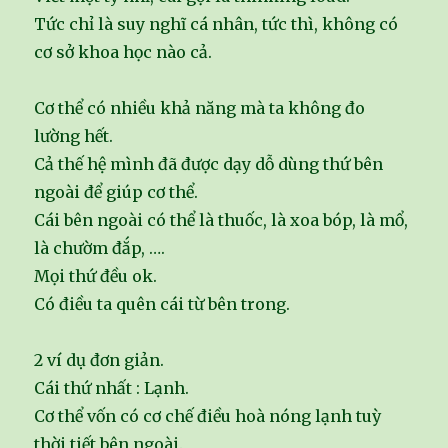
Tức chỉ là suy nghĩ cá nhân, tức thì, không có
cơ sở khoa học nào cả.
Cơ thể có nhiều khả năng mà ta không đo
lường hết.
Cả thế hệ mình đã được dạy dỗ dùng thứ bên
ngoài để giúp cơ thể.
Cái bên ngoài có thể là thuốc, là xoa bóp, là mổ,
là chườm đắp, ….
Mọi thứ đều ok.
Có điều ta quên cái từ bên trong.
2 ví dụ đơn giản.
Cái thứ nhất : Lạnh.
Cơ thể vốn có cơ chế điều hoà nóng lạnh tuỳ
thời tiết bên ngoài.