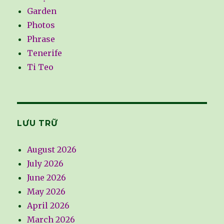
Garden
Photos
Phrase
Tenerife
Ti Teo
LƯU TRỮ
August 2026
July 2026
June 2026
May 2026
April 2026
March 2026