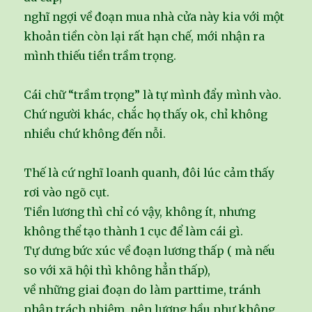
nghĩ ngợi về đoạn mua nhà cửa này kia với một
khoản tiền còn lại rất hạn chế, mới nhận ra
mình thiếu tiền trầm trọng.
Cái chữ “trầm trọng” là tự mình đẩy mình vào.
Chứ người khác, chắc họ thấy ok, chỉ không
nhiều chứ không đến nỗi.
Thế là cứ nghĩ loanh quanh, đôi lúc cảm thấy
rơi vào ngõ cụt.
Tiền lương thì chỉ có vậy, không ít, nhưng
không thể tạo thành 1 cục để làm cái gì.
Tự dưng bức xúc về đoạn lương thấp ( mà nếu
so với xã hội thì không hẳn thấp),
về những giai đoạn do làm parttime, tránh
nhận trách nhiệm, nên lương hầu như không