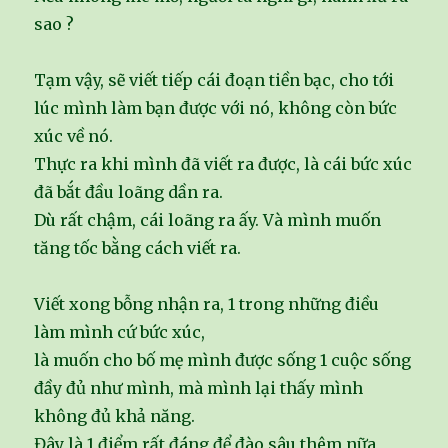
sao ?
Tạm vậy, sẽ viết tiếp cái đoạn tiền bạc, cho tới
lúc mình làm bạn được với nó, không còn bức
xúc về nó.
Thực ra khi mình đã viết ra được, là cái bức xúc
đã bắt đầu loãng dần ra.
Dù rất chậm, cái loãng ra ấy. Và mình muốn
tăng tốc bằng cách viết ra.
Viết xong bỗng nhận ra, 1 trong những điều
làm mình cứ bức xúc,
là muốn cho bố mẹ mình được sống 1 cuộc sống
đầy đủ như mình, mà mình lại thấy mình
không đủ khả năng.
Đây là 1 điểm rất đáng để đào sâu thêm nữa,