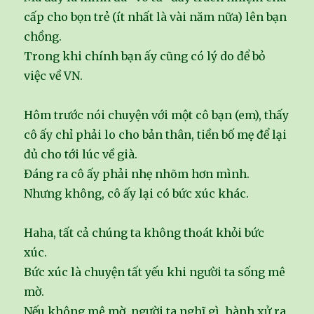
cấp cho bọn trẻ (ít nhất là vài năm nữa) lên bạn
chồng.
Trong khi chính bạn ấy cũng có lý do để bỏ
việc về VN.
Hôm trước nói chuyện với một cô bạn (em), thấy
cô ấy chỉ phải lo cho bản thân, tiền bố mẹ để lại
đủ cho tới lúc về già.
Đáng ra cô ấy phải nhẹ nhõm hơn mình.
Nhưng không, cô ấy lại có bức xúc khác.
Haha, tất cả chúng ta không thoát khỏi bức
xúc.
Bức xúc là chuyện tất yếu khi người ta sống mê
mờ.
Nếu không mê mờ, người ta nghĩ gì, hành xử ra