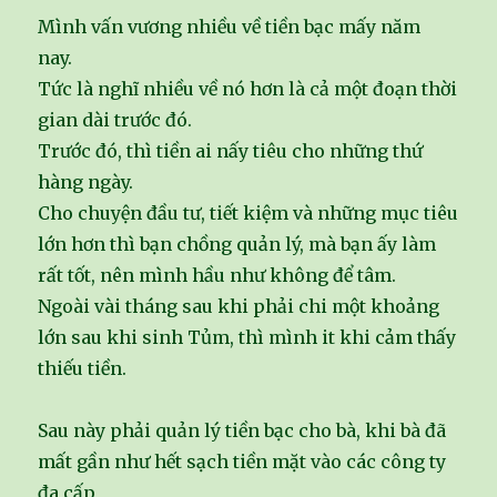
Mình vấn vương nhiều về tiền bạc mấy năm
nay.
Tức là nghĩ nhiều về nó hơn là cả một đoạn thời
gian dài trước đó.
Trước đó, thì tiền ai nấy tiêu cho những thứ
hàng ngày.
Cho chuyện đầu tư, tiết kiệm và những mục tiêu
lớn hơn thì bạn chồng quản lý, mà bạn ấy làm
rất tốt, nên mình hầu như không để tâm.
Ngoài vài tháng sau khi phải chi một khoảng
lớn sau khi sinh Tủm, thì mình it khi cảm thấy
thiếu tiền.
Sau này phải quản lý tiền bạc cho bà, khi bà đã
mất gần như hết sạch tiền mặt vào các công ty
đa cấp,