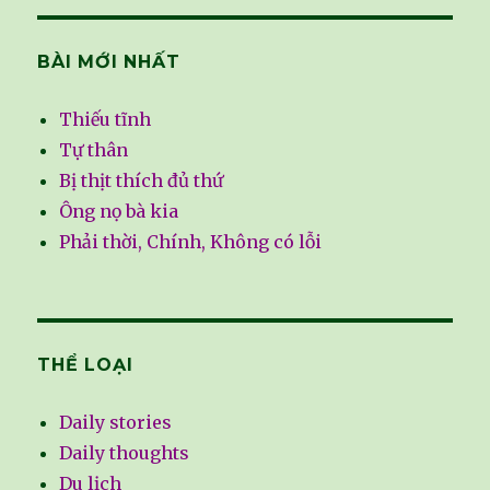
BÀI MỚI NHẤT
Thiếu tĩnh
Tự thân
Bị thịt thích đủ thứ
Ông nọ bà kia
Phải thời, Chính, Không có lỗi
THỂ LOẠI
Daily stories
Daily thoughts
Du lịch