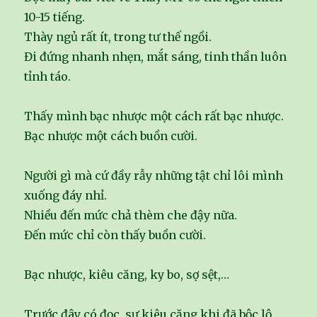
10-15 tiếng.
Thày ngủ rất ít, trong tư thế ngồi.
Đi đứng nhanh nhẹn, mắt sáng, tinh thần luôn
tỉnh táo.
Thấy mình bạc nhược một cách rất bạc nhược.
Bạc nhược một cách buồn cười.
Người gì mà cứ đầy rẫy những tật chỉ lôi mình
xuống đáy nhỉ.
Nhiều đến mức chả thèm che đậy nữa.
Đến mức chỉ còn thấy buồn cười.
Bạc nhược, kiêu căng, ky bo, sợ sệt,…
Trước đây có đọc, sự kiêu căng khi đã bộc lộ