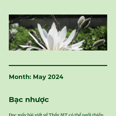
vivu-room
Month: May 2024
Bạc nhược
Đọc mấy bài viết về Thầy MT có thể ngồi thiền