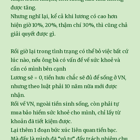
được tăng.
Nhưng nghĩ lại, kể cả khi lương có cao hơn
hiện giờ 10%, 20%, thậm chí 30%, thì cũng chả
giải quyết được gì.
Rồi giờ lại trong tình trạng có thể bỏ việc bất cứ
lúc nào, nếu ông bà có vấn đề về sức khoẻ và
cần có mình bên cạnh
Lương sẽ = 0, tiền hưu chắc sẽ đủ để sống ở VN,
nhưng theo luật phải 10 năm nữa mới được
nhận.
Rồi về VN, ngoài tiền sinh sống, còn phải tự
mua bảo hiểm sức khoẻ cho mình, chỉ lấy từ
khoản đã tiết kiệm được.
Lại thêm 1 đoạn bức xúc liên quan tiền bạc.
Mà đấy là mình đã “vô tư” đẩy trách nhiệm chu