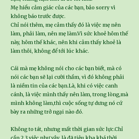
Mẹ hiểu cảm giác của các bạn, bảo sorry vì
không báo trước được.
Chỉ nói thêm, mẹ cảm thấy đó là việc mẹ nên
làm, phải làm, nên mẹ làm.Vì sức khoẻ hôm thế
này, hôm thế khác, nên khi cảm thấy khoẻ là
làm thôi, không để tới lúc khác.
Cái mà mẹ không nói cho các bạn biết, mà có
nói các bạn sẽ lại cười thầm, vì đó không phải
là niềm tin của các bạn.Là, khi có việc canh
cánh, là việc mình thấy nên làm, trong lòng,mà
mình không làm,thì cuộc sống tự dưng nó cứ
bày ra những trở ngại nào đó.
Không to tát, nhưng mất thời gian sức lực.Chỉ
cần 2,3 việc như vậy, là đã tiêu kha khá thời