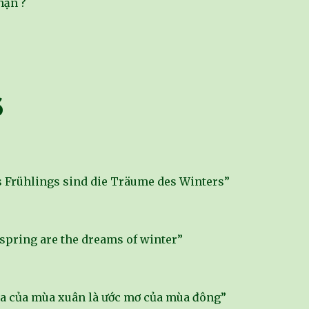
hạn ?
6
 Frühlings sind die Träume des Winters”
 spring are the dreams of winter”
a của mùa xuân là ước mơ của mùa đông”