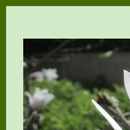
vivu-room