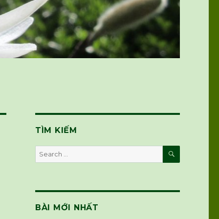
TÌM KIẾM
SEARCH
Search
for:
BÀI MỚI NHẤT