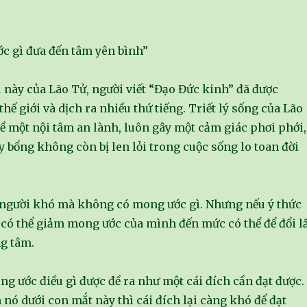
 gì đưa đến tâm yên bình”
u này của Lão Tử, người viết “Đạo Đức kinh” đã được
hế giới và dịch ra nhiều thứ tiếng. Triết lý sống của Lão
ề một nội tâm an lành, luôn gây một cảm giác phơi phới,
 bổng không còn bị len lỏi trong cuộc sống lo toan đời
 người khó mà không có mong ước gì. Nhưng nếu ý thức
a có thể giảm mong ước của mình đến mức có thể để đổi l
ng tâm.
g ước điều gì được đề ra như một cái đích cần đạt được.
 nó dưới con mắt này thì cái đích lại càng khó để đạt