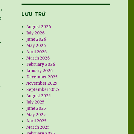
o
LƯU TRỮ
o
August 2026
July 2026
June 2026
r
May 2026
April 2026
March 2026
February 2026
January 2026
December 2025
November 2025
i
September 2025
August 2025
July 2025
June 2025
May 2025
April 2025
March 2025
February 2025