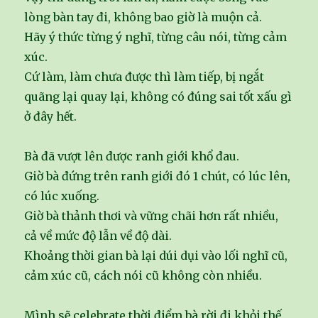
lòng bàn tay đi, không bao giờ là muộn cả.
Hãy ý thức từng ý nghĩ, từng câu nói, từng cảm
xúc.
Cứ làm, làm chưa được thì làm tiếp, bị ngắt
quãng lại quay lại, không có đúng sai tốt xấu gì
ở đây hết.
Bà đã vượt lên được ranh giới khổ đau.
Giờ bà đứng trên ranh giới đó 1 chút, có lúc lên,
có lúc xuống.
Giờ bà thảnh thơi và vững chãi hơn rất nhiều,
cả về mức độ lẫn về độ dài.
Khoảng thời gian bà lại dúi dụi vào lối nghĩ cũ,
cảm xúc cũ, cách nói cũ không còn nhiều.
Mình sẽ celebrate thời điểm bà rời đi khỏi thế