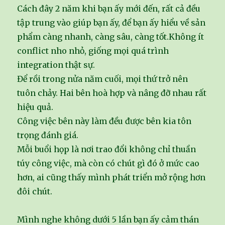
Cách đây 2 năm khi bạn ấy mới đến, rất cả đều
tập trung vào giúp bạn ấy, để bạn ấy hiểu về sản
phẩm càng nhanh, càng sâu, càng tốt.Không ít
conflict nho nhỏ, giống mọi quá trình
integration thật sự.
Để rồi trong nửa năm cuối, mọi thứ trở nên
tuôn chảy. Hai bên hoà hợp và nâng đỡ nhau rất
hiệu quả.
Công việc bên này làm đều được bên kia tôn
trọng đánh giá.
Mỗi buổi họp là nơi trao đổi không chỉ thuần
túy công việc, mà còn có chút gì đó ở mức cao
hơn, ai cũng thấy mình phát triển mở rộng hơn
đôi chút.
Mình nghe không dưới 5 lần bạn ấy cảm thán