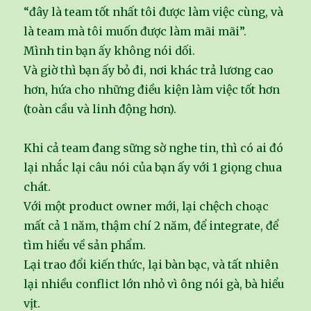
“đây là team tốt nhất tôi được làm việc cùng, và
là team mà tôi muốn được làm mãi mãi”.
Mình tin bạn ấy không nói dối.
Và giờ thì bạn ấy bỏ đi, nơi khác trả lương cao
hơn, hứa cho những điều kiện làm việc tốt hơn
(toàn cầu và linh động hơn).
Khi cả team đang sững sờ nghe tin, thì có ai đó
lại nhắc lại câu nói của bạn ấy với 1 giọng chua
chát.
Với một product owner mới, lại chệch choạc
mất cả 1 năm, thậm chí 2 năm, để integrate, để
tìm hiểu về sản phẩm.
Lại trao đổi kiến thức, lại bàn bạc, và tất nhiên
lại nhiều conflict lớn nhỏ vì ông nói gà, bà hiểu
vịt.