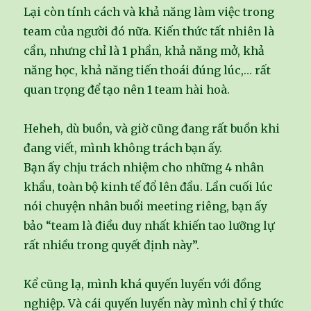
Lại còn tính cách và khả năng làm việc trong
team của người đó nữa. Kiến thức tất nhiên là
cần, nhưng chỉ là 1 phần, khả năng mở, khả
năng học, khả năng tiến thoái đúng lúc,… rất
quan trọng để tạo nên 1 team hài hoà.
Heheh, dù buồn, và giờ cũng đang rất buồn khi
đang viết, mình không trách bạn ấy.
Bạn ấy chịu trách nhiệm cho những 4 nhân
khẩu, toàn bộ kinh tế đổ lên đầu. Lần cuối lúc
nói chuyện nhân buổi meeting riêng, bạn ấy
bảo “team là điều duy nhất khiến tao lưỡng lự
rất nhiều trong quyết định này”.
Kể cũng lạ, mình khá quyến luyến với đồng
nghiệp. Và cái quyến luyến này mình chỉ ý thức