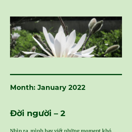
vivu-room
Month: January 2022
Đời người – 2
Nhìn ra, mình hay viết những moment khó