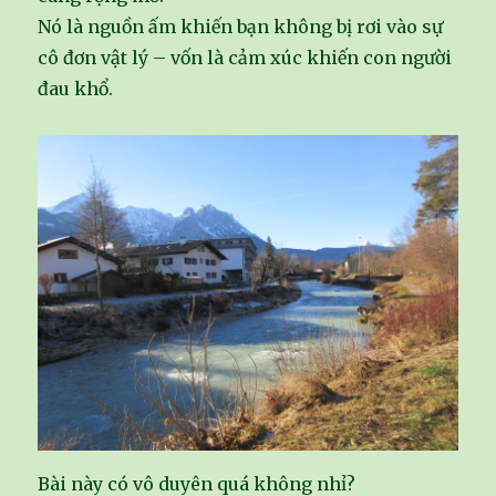
Nó là nguồn ấm khiến bạn không bị rơi vào sự
cô đơn vật lý – vốn là cảm xúc khiến con người
đau khổ.
Bài này có vô duyên quá không nhỉ?