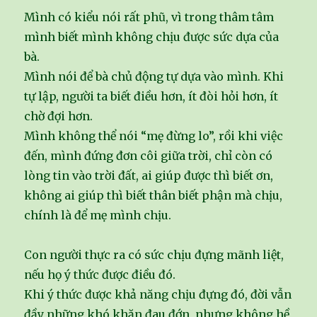
Mình có kiểu nói rất phũ, vì trong thâm tâm
mình biết mình không chịu được sức dựa của
bà.
Mình nói để bà chủ động tự dựa vào mình. Khi
tự lập, người ta biết điều hơn, ít đòi hỏi hơn, ít
chờ đợi hơn.
Mình không thể nói “mẹ đừng lo”, rồi khi việc
đến, mình đứng đơn côi giữa trời, chỉ còn có
lòng tin vào trời đất, ai giúp được thì biết ơn,
không ai giúp thì biết thân biết phận mà chịu,
chính là để mẹ mình chịu.
Con người thực ra có sức chịu đựng mãnh liệt,
nếu họ ý thức được điều đó.
Khi ý thức được khả năng chịu đựng đó, đời vẫn
đầy những khó khăn đau đớn, nhưng không hề