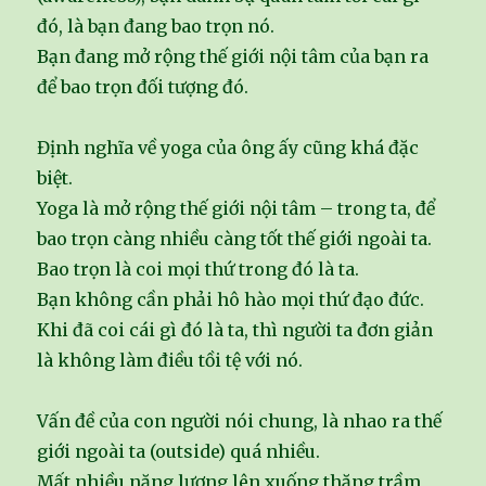
đó, là bạn đang bao trọn nó.
Bạn đang mở rộng thế giới nội tâm của bạn ra
để bao trọn đối tượng đó.
Định nghĩa về yoga của ông ấy cũng khá đặc
biệt.
Yoga là mở rộng thế giới nội tâm – trong ta, để
bao trọn càng nhiều càng tốt thế giới ngoài ta.
Bao trọn là coi mọi thứ trong đó là ta.
Bạn không cần phải hô hào mọi thứ đạo đức.
Khi đã coi cái gì đó là ta, thì người ta đơn giản
là không làm điều tồi tệ với nó.
Vấn đề của con người nói chung, là nhao ra thế
giới ngoài ta (outside) quá nhiều.
Mất nhiều năng lượng lên xuống thăng trầm