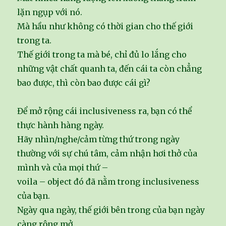
lặn ngụp với nó.
Mà hầu như không có thời gian cho thế giới
trong ta.
Thế giới trong ta mà bé, chỉ đủ lo lắng cho
những vật chất quanh ta, đến cái ta còn chẳng
bao được, thì còn bao được cái gì?
Để mở rộng cái inclusiveness ra, bạn có thể
thực hành hàng ngày.
Hãy nhìn/nghe/cảm từng thứ trong ngày
thường với sự chú tâm, cảm nhận hơi thở của
mình và của mọi thứ –
voila – object đó đã nằm trong inclusiveness
của bạn.
Ngày qua ngày, thế giới bên trong của bạn ngày
càng rộng mở.