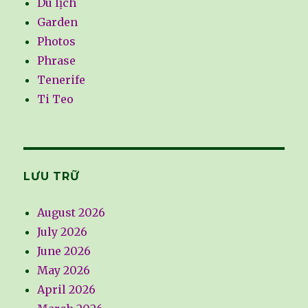
Du lịch
Garden
Photos
Phrase
Tenerife
Ti Teo
LƯU TRỮ
August 2026
July 2026
June 2026
May 2026
April 2026