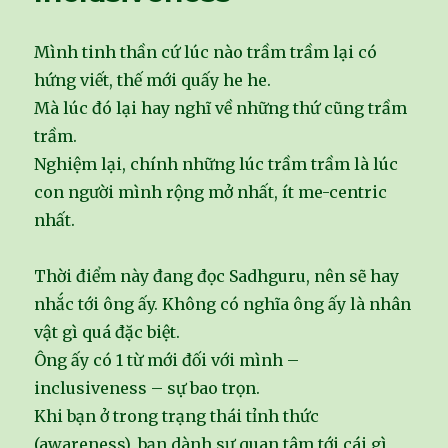
Mình tinh thần cứ lúc nào trầm trầm lại có
hứng viết, thế mới quấy he he.
Mà lúc đó lại hay nghĩ về những thứ cũng trầm
trầm.
Nghiệm lại, chính những lúc trầm trầm là lúc
con người mình rộng mở nhất, ít me-centric
nhất.
Thời điểm này đang đọc Sadhguru, nên sẽ hay
nhắc tới ông ấy. Không có nghĩa ông ấy là nhân
vật gì quá đặc biệt.
Ông ấy có 1 từ mới đối với mình –
inclusiveness – sự bao trọn.
Khi bạn ở trong trạng thái tỉnh thức
(awareness), bạn dành sự quan tâm tới cái gì