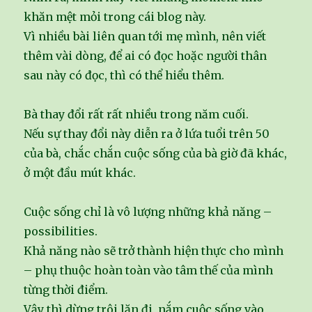
khăn mệt mỏi trong cái blog này.
Vì nhiều bài liên quan tới mẹ mình, nên viết
thêm vài dòng, để ai có đọc hoặc người thân
sau này có đọc, thì có thể hiểu thêm.
Bà thay đổi rất rất nhiều trong năm cuối.
Nếu sự thay đổi này diễn ra ở lứa tuổi trên 50
của bà, chắc chắn cuộc sống của bà giờ đã khác,
ở một đầu mút khác.
Cuộc sống chỉ là vô lượng những khả năng –
possibilities.
Khả năng nào sẽ trở thành hiện thực cho mình
– phụ thuộc hoàn toàn vào tâm thế của mình
từng thời điểm.
Vậy thì dừng trôi lăn đi, nắm cuộc sống vào