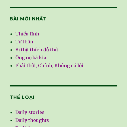
BÀI MỚI NHẤT
Thiếu tĩnh
Tự thân
Bị thịt thích đủ thứ
Ông nọ bà kia
Phải thời, Chính, Không có lỗi
THỂ LOẠI
Daily stories
Daily thoughts