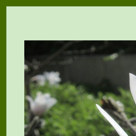
vivu-room