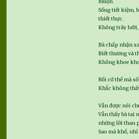
muộn.
Sống tiết kiệm, 
thiết thực.
Không trây lười,
Bà chấp nhận xa 
Biết thương và t
Không khoe khoa
Rồi cứ thế mà s
Khắc không thấ
Vẫn được nói ch
Vẫn thấy bà tai 
những lời than 
Sao mà khổ, nhỉ