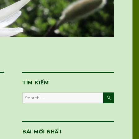
TÌM KIẾM
SEARCH
Search
for:
BÀI MỚI NHẤT