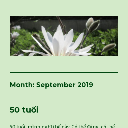
vivu-room
Month: September 2019
50 tuổi
50 tuổi, mình nghĩ thế này. Có thể đúng, có thể