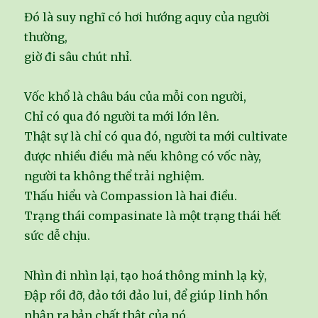
Đó là suy nghĩ có hơi hướng aquy của người
thường,
giờ đi sâu chút nhỉ.
Vốc khổ là châu báu của mỗi con người,
Chỉ có qua đó người ta mới lớn lên.
Thật sự là chỉ có qua đó, người ta mới cultivate
được nhiều điều mà nếu không có vốc này,
người ta không thể trải nghiệm.
Thấu hiểu và Compassion là hai điều.
Trạng thái compasinate là một trạng thái hết
sức dễ chịu.
Nhìn đi nhìn lại, tạo hoá thông minh lạ kỳ,
Đập rồi đỡ, đảo tới đảo lui, để giúp linh hồn
nhận ra bản chất thật của nó.