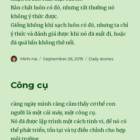
Bản chất luôn có đó, nhưng rất thường nó
không ý thức được.
Giống không khí sạch luôn có đó, nhưng ta chỉ
ý thức và đánh giá được khi nó đã mất đi, hoặc
đã quá bẩn không thở nổi.
Author
Minh-Ha
Posted
September 26, 2019
Categories
Daily stories
on
Công cụ
càng ngày mình càng cảm thấy cơ thể con
người là một cái máy, một công cụ.
Nó đã được lập trình một cách tinh vi, để nó có
thể phát triển, tồn tại và tự điều chỉnh cho hợp
môi trường.