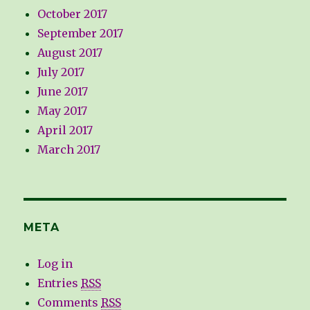
October 2017
September 2017
August 2017
July 2017
June 2017
May 2017
April 2017
March 2017
META
Log in
Entries
RSS
Comments
RSS