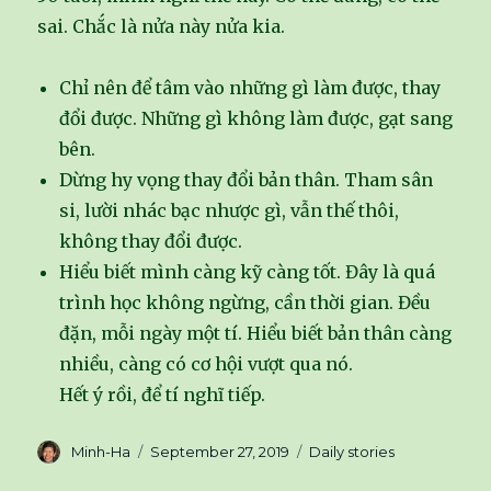
sai. Chắc là nửa này nửa kia.
Chỉ nên để tâm vào những gì làm được, thay
đổi được. Những gì không làm được, gạt sang
bên.
Dừng hy vọng thay đổi bản thân. Tham sân
si, lười nhác bạc nhược gì, vẫn thế thôi,
không thay đổi được.
Hiểu biết mình càng kỹ càng tốt. Đây là quá
trình học không ngừng, cần thời gian. Đều
đặn, mỗi ngày một tí. Hiểu biết bản thân càng
nhiều, càng có cơ hội vượt qua nó.
Hết ý rồi, để tí nghĩ tiếp.
Author
Minh-Ha
Posted
September 27, 2019
Categories
Daily stories
on