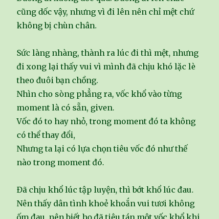
cũng dốc vậy, nhưng vì đi lên nên chỉ mệt chứ
không bị chùn chân.
Sức làng nhàng, thành ra lúc đi thì mệt, nhưng
đi xong lại thấy vui vì mình đã chịu khó lặc lè
theo đuôi bạn chồng.
Nhìn cho sòng phẳng ra, vốc khổ vào từng
moment là có sẵn, given.
Vốc đó to hay nhỏ, trong moment đó ta không
có thể thay đổi,
Nhưng ta lại có lựa chọn tiêu vốc đó như thế
nào trong moment đó.
Đã chịu khổ lúc tập luyện, thì bớt khổ lúc đau.
Nên thấy dân tình khoẻ khoắn vui tươi không
ốm đau, nên biết họ đã tiêu tán một vốc khổ khi