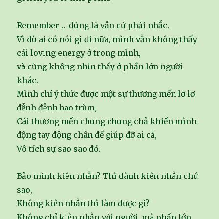
Remember … đúng là vẫn cứ phải nhắc.
Vì dù ai có nói gì đi nữa, mình vẫn không thấy
cái loving energy ở trong mình,
và cũng không nhìn thấy ở phần lớn người
khác.
Mình chỉ ý thức được một sự thương mến lơ lơ
đễnh đễnh bao trùm,
Cái thương mến chung chung chả khiến mình
động tay động chân để giúp đỡ ai cả,
Vô tích sự sao sao đó.
Bảo mình kiên nhẫn? Thì đành kiên nhẫn chứ
sao,
Không kiên nhẫn thì làm được gì?
Không chỉ kiên nhẫn với người, mà phần lớn