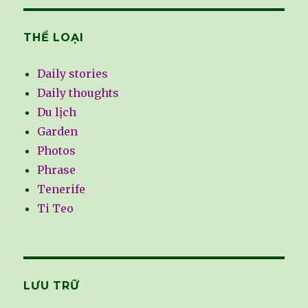
THỂ LOẠI
Daily stories
Daily thoughts
Du lịch
Garden
Photos
Phrase
Tenerife
Ti Teo
LƯU TRỮ