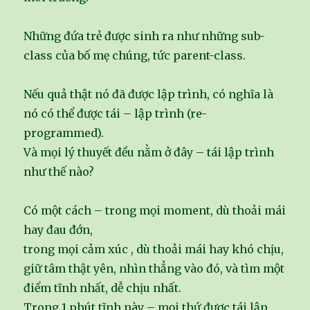
Những đứa trẻ được sinh ra như những sub-
class của bố mẹ chúng, tức parent-class.
Nếu quả thật nó đã được lập trình, có nghĩa là
nó có thể được tái – lập trình (re-
programmed).
Và mọi lý thuyết đều nằm ở đây – tái lập trình
như thế nào?
Có một cách – trong mọi moment, dù thoải mái
hay đau đớn,
trong mọi cảm xúc , dù thoải mái hay khó chịu,
giữ tâm thật yên, nhìn thẳng vào đó, và tìm một
điểm tĩnh nhất, dễ chịu nhất.
Trong 1 phút tĩnh này – mọi thứ được tái lập