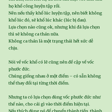
họ khổ công luyện tập rồi.
Nên nếu thấy khổ lúc luyện tập, nên biết không
khổ lúc đó, sẽ khổ lúc khác (lúc bị đau).
Lựa chọn nào cũng ok, nhưng khi đã lựa chọn
thì sẽ không ca thán nữa.
Không ca thán là một trạng thái hết sức dễ
chịu.
Nói về vốc khổ có lẽ cũng nên đề cập về vốc
phước đức.
Chúng giống nhau ở một điểm – có sẵn không
thể thay đổi tại từng thời điểm.
Nhưng ta có lựa chọn dùng vốc phước đức như
thế nào, cho cái gì vào thời điểm hiện tại.
Nếu thích dùng nó để chuyển thành tiền, thành