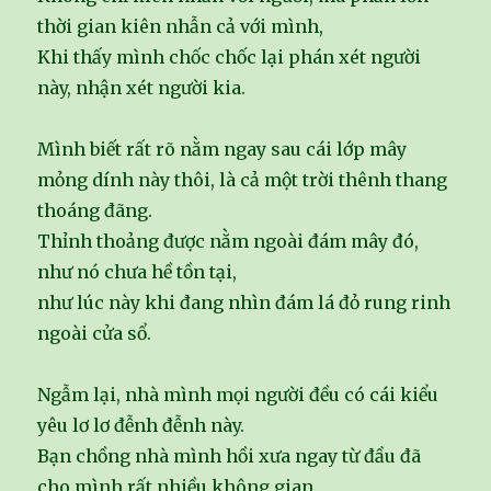
thời gian kiên nhẫn cả với mình,
Khi thấy mình chốc chốc lại phán xét người
này, nhận xét người kia.
Mình biết rất rõ nằm ngay sau cái lớp mây
mỏng dính này thôi, là cả một trời thênh thang
thoáng đãng.
Thỉnh thoảng được nằm ngoài đám mây đó,
như nó chưa hề tồn tại,
như lúc này khi đang nhìn đám lá đỏ rung rinh
ngoài cửa sổ.
Ngẫm lại, nhà mình mọi người đều có cái kiểu
yêu lơ lơ đễnh đễnh này.
Bạn chồng nhà mình hồi xưa ngay từ đầu đã
cho mình rất nhiều không gian.