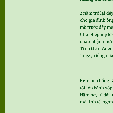
2 năm trở lại đâ
cho gia đình ôn
mà trước đây mẹ
Cho phép mẹ lơ 
chấp nhận nhữn
Tinh thần Valent
1 ngày riêng nữa
Kem hoa hồng rấ
tới lớp bánh xốp
Năm nay từ đầu 
mà tinh tế, ngon