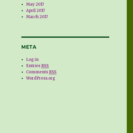
May 2017
April 2017
March 2017
META
Log in
Entries
RSS
Comments
RSS
WordPress.org