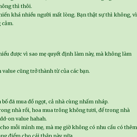
hông thì thôi.
hiến khá nhiều người mất lòng. Bạn thật sự thì không, vì
g cảm.
 hiểu được vì sao mẹ quyết định làm này, mà không làm
n value cũng trở thành từ của các bạn.
à bố đã mua đồ ngọt, cả nhà cùng nhấm nháp.
rong nhà rồi, hoa mua trông không tươi, để trong nhà
dd-on value hahah.
ỉ cho mỗi mình mẹ, mà mẹ giờ không có nhu cầu có thêm
ang điểm cho cái thân này nữa.