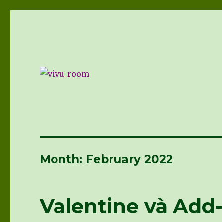
vivu-room
Month: February 2022
Valentine và Add